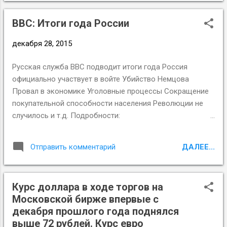
BBC: Итоги года России
декабря 28, 2015
Русская служба BBC подводит итоги года Россия
официально участвует в войте Убийство Немцова
Провал в экономике Уголовные процессы Сокращение
покупательной способности населения Революции не
случилось и т.д. Подробности:
http://www.bbc.com/russian/international/2015/12/151228_
2015_yearender_opinions
ДАЛЕЕ...
Отправить комментарий
Курс доллара в ходе торгов на
Московской бирже впервые с
декабря прошлого года поднялся
выше 72 рублей. Курс евро