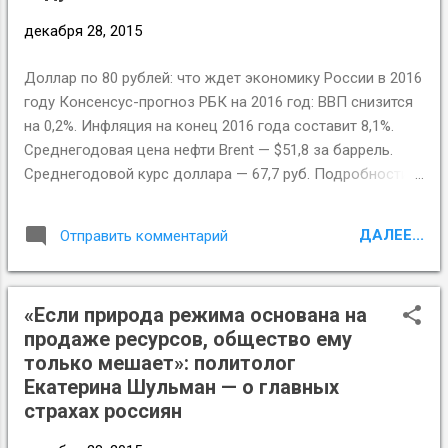
декабря 28, 2015
Доллар по 80 рублей: что ждет экономику России в 2016
году Консенсус-прогноз РБК на 2016 год: ВВП снизится
на 0,2%. Инфляция на конец 2016 года составит 8,1%.
Среднегодовая цена нефти Brent — $51,8 за баррель.
Среднегодовой курс доллара — 67,7 руб. Подробности:
http://www.rbc.ru/finances/28/12/2015/567a71239a7947474
e041de4
ДАЛЕЕ...
Отправить комментарий
«Если природа режима основана на
продаже ресурсов, общество ему
только мешает»: политолог
Екатерина Шульман — о главных
страхах россиян