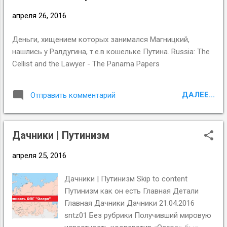
ограниченного спроса сделает их нерентабельными и
апреля 26, 2016
приведет к массовому уходу среднего бизнеса с рынка
(что тоже не будет стимулировать экономику). Оба
Деньги, хищением которых занимался Магницкий,
данных процесса вполне могут добавить к спаду ВВП по
нашлись у Ралдугина, т.е.в кошельке Путина. Russia: The
0,7–1,2% на протяжении каждого из ближайших лет.
Cellist and the Lawyer - The Panama Papers
Подробнее: Выжимание лимона. На что у государства не
хватит денег
ДАЛЕЕ...
Отправить комментарий
Дачники | Путинизм
апреля 25, 2016
Дачники | Путинизм Skip to content
Путинизм как он есть Главная Детали
Главная Дачники Дачники 21.04.2016
sntz01 Без рубрики Получивший мировую