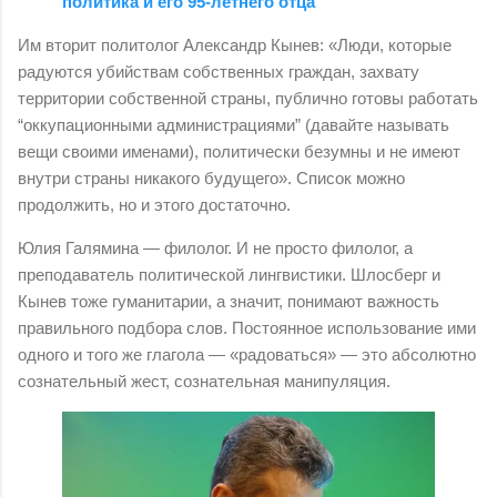
политика и его 95-летнего отца
Им вторит политолог Александр Кынев: «Люди, которые
радуются убийствам собственных граждан, захвату
территории собственной страны, публично готовы работать
“оккупационными администрациями” (давайте называть
вещи своими именами), политически безумны и не имеют
внутри страны никакого будущего». Список можно
продолжить, но и этого достаточно.
Юлия Галямина — филолог. И не просто филолог, а
преподаватель политической лингвистики. Шлосберг и
Кынев тоже гуманитарии, а значит, понимают важность
правильного подбора слов. Постоянное использование ими
одного и того же глагола — «радоваться» — это абсолютно
сознательный жест, сознательная манипуляция.