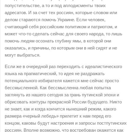
попустительстве, а то и под аплодисменты твоих
адресатов. И за счет тех россиян, которые словом или
делом стараются помочь Украине. Если человек,
считающий себя российским политиком и патриотом, и
может что-то сделать сейчас для своего народа, то лишь
помочь людям осознать глубину ямы, в которой они
оказались, и причины, по которым они в ней сидят и не
могут выбраться.
Если же в очередной раз переходить с идеалистического
языка на прагматический, то идея не раздражать
потенциального избирателя кажется мне сейчас просто
бессмысленной. Как бессмысленна любая попытка
заглянуть из нашего сегодня за грань путинской эпохи и
обрисовать контуры прекрасной России будущего. Никто
не знает, как и когда кончится нынешний режим, какого
размера «черный лебедь» прилетит к нам перед его
концом, каковы будут настроения и запросы постпутинских
россиян. Вполне возможно, что востребован окажется как