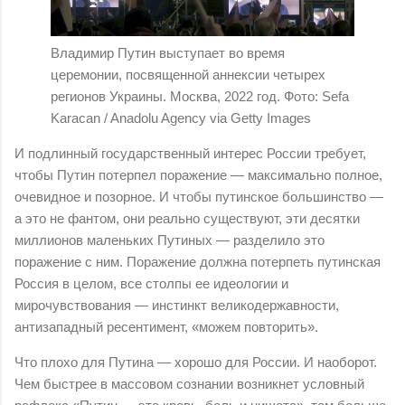
Владимир Путин выступает во время
церемонии, посвященной аннексии четырех
регионов Украины. Москва, 2022 год. Фото: Sefa
Karacan / Anadolu Agency via Getty Images
И подлинный государственный интерес России требует,
чтобы Путин потерпел поражение — максимально полное,
очевидное и позорное. И чтобы путинское большинство —
а это не фантом, они реально существуют, эти десятки
миллионов маленьких Путиных — разделило это
поражение с ним. Поражение должна потерпеть путинская
Россия в целом, все столпы ее идеологии и
мирочувствования — инстинкт великодержавности,
антизападный ресентимент, «можем повторить».
Что плохо для Путина — хорошо для России. И наоборот.
Чем быстрее в массовом сознании возникнет условный