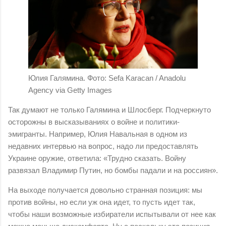
Юлия Галямина. Фото: Sefa Karacan / Anadolu
Agency via Getty Images
Так думают не только Галямина и Шлосберг. Подчеркнуто
осторожны в высказываниях о войне и политики-
эмигранты. Например, Юлия Навальная в одном из
недавних интервью на вопрос, надо ли предоставлять
Украине оружие, ответила: «Трудно сказать. Войну
развязал Владимир Путин, но бомбы падали и на россиян».
На выходе получается довольно странная позиция: мы
против войны, но если уж она идет, то пусть идет так,
чтобы наши возможные избиратели испытывали от нее как