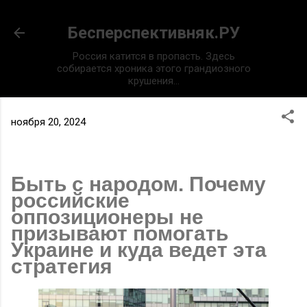
К основному контенту
Бесперспективняк.РУ
Россия катится в пропасть. Здесь
собирается хроника этого грандиозного
крушения...
ноября 20, 2024
Быть с народом. Почему
российские
оппозиционеры не
призывают помогать
Украине и куда ведет эта
стратегия