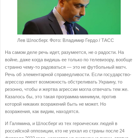
Лев Шлосберг. Фото: Владимир Гердо / ТАСС
На самом деле речь идет, разумеется, не о радости. На
войне, даже когда видишь ее только по телевизору, вообще
странно чему-то радоваться — это не футбольный матч.
Речь об элементарной справедливости. Если государство-
агрессор имеет возможность обстреливать Украину, то
резонно, чтобы и жертва агрессии могла отвечать тем же.
Казалось бы, это такая программа-минимум, против
которой никаких возражений быть не может. Но
возражения, как видим, находятся.
И Галямина, и Шлосберг из тех героических людей в
российской оппозиции, кто не уехал из страны после 24