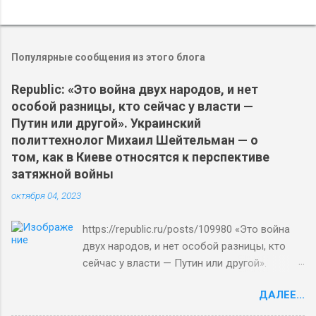
Популярные сообщения из этого блога
Republic: «Это война двух народов, и нет
особой разницы, кто сейчас у власти —
Путин или другой». Украинский
политтехнолог Михаил Шейтельман — о
том, как в Киеве относятся к перспективе
затяжной войны
октября 04, 2023
https://republic.ru/posts/109980 «Это война
двух народов, и нет особой разницы, кто
сейчас у власти — Путин или другой».
Украинский политтехнолог Михаил
ДАЛЕЕ...
Шейтельман — о том, как в Киеве относятся
к перспективе затяжной войны Евгений