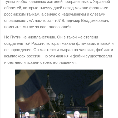
тупых и оболваненных жителей приграничных с Украиной
областей, которые тысячу дней назад махали флажками
российским танкам, а сейчас с недоумением и слезами
спрашивают: «А нас-то за что? Владимир Владимирович,
помогите, мы же за вас голосовали!»
Но Путин не инопланетянин. Он в такой же степени
создатель той России, которая махала флажками, в какой и
ее порождение. Он мастерски сыграл на чаяниях, фобиях и
комплексах россиян, но эти чаяния и фобии существовали
и без него и искали своего воплощения.