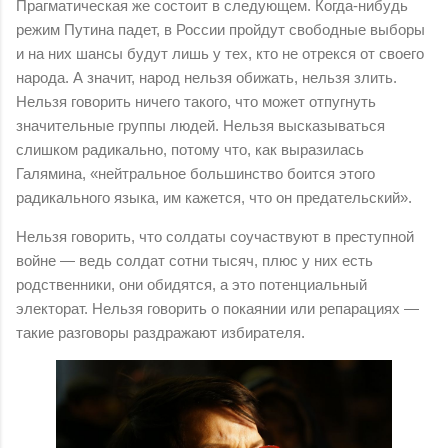
Прагматическая же состоит в следующем. Когда-нибудь
режим Путина падет, в России пройдут свободные выборы
и на них шансы будут лишь у тех, кто не отрекся от своего
народа. А значит, народ нельзя обижать, нельзя злить.
Нельзя говорить ничего такого, что может отпугнуть
значительные группы людей. Нельзя высказываться
слишком радикально, потому что, как выразилась
Галямина, «нейтральное большинство боится этого
радикального языка, им кажется, что он предательский».
Нельзя говорить, что солдаты соучаствуют в преступной
войне — ведь солдат сотни тысяч, плюс у них есть
родственники, они обидятся, а это потенциальный
электорат. Нельзя говорить о покаянии или репарациях —
такие разговоры раздражают избирателя.