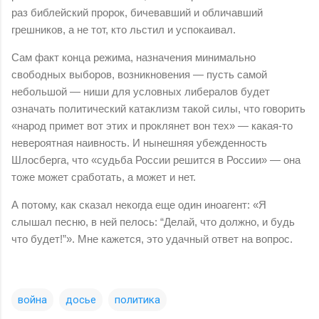
раз библейский пророк, бичевавший и обличавший
грешников, а не тот, кто льстил и успокаивал.
Сам факт конца режима, назначения минимально
свободных выборов, возникновения — пусть самой
небольшой — ниши для условных либералов будет
означать политический катаклизм такой силы, что говорить
«народ примет вот этих и проклянет вон тех» — какая-то
невероятная наивность. И нынешняя убежденность
Шлосберга, что «судьба России решится в России» — она
тоже может сработать, а может и нет.
А потому, как сказал некогда еще один иноагент: «Я
слышал песню, в ней пелось: “Делай, что должно, и будь
что будет!”». Мне кажется, это удачный ответ на вопрос.
война
досье
политика