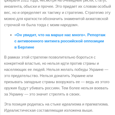
февраля 2022 года, несмотря на очевидные риски, статус
иноагента, обыски и прочее. Это придает их словам особый
вес, но и определяет их тактику и стратегию. Стратегию эту
можно для краткости обозначить знаменитой ахматовской
строчкой «я была тогда с моим народом».
«Он увидит, что на марше нас много». Репортаж
с антивоенного митинга российской оппозиции
в Берлине
В рамках этой стратегии позволительно бороться с
конкретной властью, но нельзя идти против страны и
населяющих ее людей. Нельзя желать победы Украине —
это предательство. Нельзя донатить Украине или
призывать западные страны вооружать ее — ведь из этого
оружия будут убивать россиян. Тем более нельзя воевать
за Украину — это значит стрелять в своих.
Эта позиция родилась на стыке идеализма и прагматизма.
Идеалистическая составляющая изложена выше.