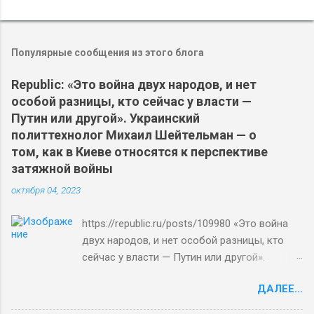
Популярные сообщения из этого блога
Republic: «Это война двух народов, и нет
особой разницы, кто сейчас у власти —
Путин или другой». Украинский
политтехнолог Михаил Шейтельман — о
том, как в Киеве относятся к перспективе
затяжной войны
октября 04, 2023
https://republic.ru/posts/109980 «Это война
двух народов, и нет особой разницы, кто
сейчас у власти — Путин или другой».
Украинский политтехнолог Михаил
ДАЛЕЕ...
Шейтельман — о том, как в Киеве относятся
к перспективе затяжной войны Евгений